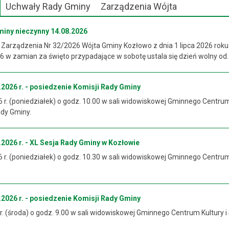
Uchwały Rady Gminy
Zarządzenia Wójta
miny nieczynny 14.08.2026
 Zarządzenia Nr 32/2026 Wójta Gminy Kozłowo z dnia 1 lipca 2026 roku
 w zamian za święto przypadające w sobotę ustala się dzień wolny od..
2026 r. - posiedzenie Komisji Rady Gminy
6 r. (poniedziałek) o godz. 10.00 w sali widowiskowej Gminnego Centrum
ady Gminy.
2026 r. - XL Sesja Rady Gminy w Kozłowie
6 r. (poniedziałek) o godz. 10.30 w sali widowiskowej Gminnego Centrum
2026 r. - posiedzenie Komisji Rady Gminy
 r. (środa) o godz. 9.00 w sali widowiskowej Gminnego Centrum Kultury i