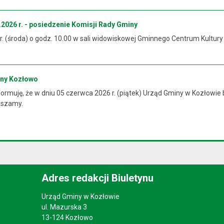
2026 r. - posiedzenie Komisji Rady Gminy
 r. (środa) o godz. 10.00 w sali widowiskowej Gminnego Centrum Kultur
iny Kozłowo
rmuję, że w dniu 05 czerwca 2026 r. (piątek) Urząd Gminy w Kozłowie 
raszamy.
Adres redakcji Biuletynu
Urząd Gminy w Kozłowie
ul. Mazurska 3
13-124 Kozłowo