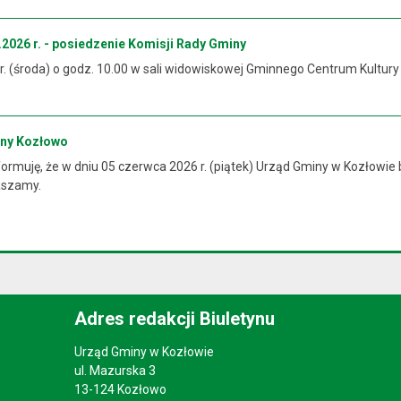
2026 r. - posiedzenie Komisji Rady Gminy
 r. (środa) o godz. 10.00 w sali widowiskowej Gminnego Centrum Kultur
iny Kozłowo
rmuję, że w dniu 05 czerwca 2026 r. (piątek) Urząd Gminy w Kozłowie 
raszamy.
Adres redakcji Biuletynu
Urząd Gminy w Kozłowie
ul. Mazurska 3
13-124 Kozłowo