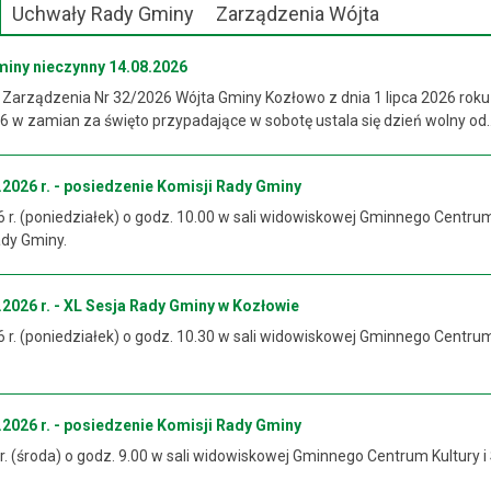
Uchwały Rady Gminy
Zarządzenia Wójta
miny nieczynny 14.08.2026
 Zarządzenia Nr 32/2026 Wójta Gminy Kozłowo z dnia 1 lipca 2026 roku
 w zamian za święto przypadające w sobotę ustala się dzień wolny od..
2026 r. - posiedzenie Komisji Rady Gminy
6 r. (poniedziałek) o godz. 10.00 w sali widowiskowej Gminnego Centrum
ady Gminy.
2026 r. - XL Sesja Rady Gminy w Kozłowie
6 r. (poniedziałek) o godz. 10.30 w sali widowiskowej Gminnego Centrum
2026 r. - posiedzenie Komisji Rady Gminy
 r. (środa) o godz. 9.00 w sali widowiskowej Gminnego Centrum Kultury i