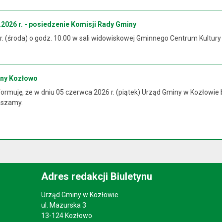
2026 r. - posiedzenie Komisji Rady Gminy
 r. (środa) o godz. 10.00 w sali widowiskowej Gminnego Centrum Kultur
iny Kozłowo
rmuję, że w dniu 05 czerwca 2026 r. (piątek) Urząd Gminy w Kozłowie 
raszamy.
Adres redakcji Biuletynu
Urząd Gminy w Kozłowie
ul. Mazurska 3
13-124 Kozłowo