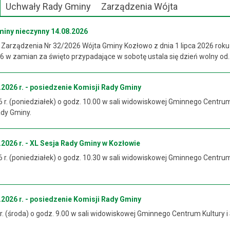
Uchwały Rady Gminy
Zarządzenia Wójta
miny nieczynny 14.08.2026
 Zarządzenia Nr 32/2026 Wójta Gminy Kozłowo z dnia 1 lipca 2026 roku
 w zamian za święto przypadające w sobotę ustala się dzień wolny od..
2026 r. - posiedzenie Komisji Rady Gminy
6 r. (poniedziałek) o godz. 10.00 w sali widowiskowej Gminnego Centrum
ady Gminy.
2026 r. - XL Sesja Rady Gminy w Kozłowie
6 r. (poniedziałek) o godz. 10.30 w sali widowiskowej Gminnego Centrum
2026 r. - posiedzenie Komisji Rady Gminy
 r. (środa) o godz. 9.00 w sali widowiskowej Gminnego Centrum Kultury i