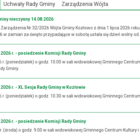
Uchwały Rady Gminy
Zarządzenia Wójta
miny nieczynny 14.08.2026
 Zarządzenia Nr 32/2026 Wójta Gminy Kozłowo z dnia 1 lipca 2026 roku
 w zamian za święto przypadające w sobotę ustala się dzień wolny od..
2026 r. - posiedzenie Komisji Rady Gminy
6 r. (poniedziałek) o godz. 10.00 w sali widowiskowej Gminnego Centrum
ady Gminy.
2026 r. - XL Sesja Rady Gminy w Kozłowie
6 r. (poniedziałek) o godz. 10.30 w sali widowiskowej Gminnego Centrum
2026 r. - posiedzenie Komisji Rady Gminy
 r. (środa) o godz. 9.00 w sali widowiskowej Gminnego Centrum Kultury i