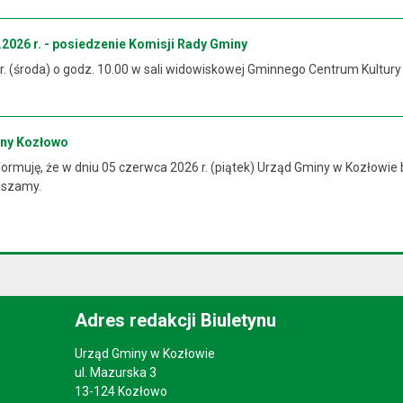
2026 r. - posiedzenie Komisji Rady Gminy
 r. (środa) o godz. 10.00 w sali widowiskowej Gminnego Centrum Kultur
iny Kozłowo
rmuję, że w dniu 05 czerwca 2026 r. (piątek) Urząd Gminy w Kozłowie 
raszamy.
Adres redakcji Biuletynu
Urząd Gminy w Kozłowie
ul. Mazurska 3
13-124 Kozłowo