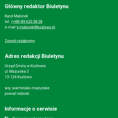
Główny redaktor Biuletynu
Karol Malonek
tel.:
(+48) 89 625 08 28
e-mail:
k.malonek@kozlowo.pl
Zespół redakcyjny
Adres redakcji Biuletynu
Urząd Gminy w Kozłowie
ul. Mazurska 3
13-124 Kozłowo
woj. warmińsko-mazurskie
powiat nidzicki
Informacje o serwisie