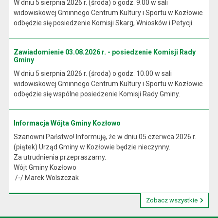
W dniu 5 sierpnia 2026 r. (środa) o godz. 9.00 w sali
widowiskowej Gminnego Centrum Kultury i Sportu w Kozłowie
odbędzie się posiedzenie Komisji Skarg, Wniosków i Petycji.
Zawiadomienie 03.08.2026 r. - posiedzenie Komisji Rady
Gminy
W dniu 5 sierpnia 2026 r. (środa) o godz. 10.00 w sali
widowiskowej Gminnego Centrum Kultury i Sportu w Kozłowie
odbędzie się wspólne posiedzenie Komisji Rady Gminy.
Informacja Wójta Gminy Kozłowo
Szanowni Państwo! Informuję, że w dniu 05 czerwca 2026 r.
(piątek) Urząd Gminy w Kozłowie będzie nieczynny.
Za utrudnienia przepraszamy.
Wójt Gminy Kozłowo
/-/ Marek Wolszczak
Zobacz wszystkie