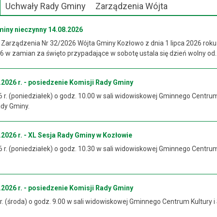
Uchwały Rady Gminy
Zarządzenia Wójta
miny nieczynny 14.08.2026
 Zarządzenia Nr 32/2026 Wójta Gminy Kozłowo z dnia 1 lipca 2026 roku
 w zamian za święto przypadające w sobotę ustala się dzień wolny od..
2026 r. - posiedzenie Komisji Rady Gminy
6 r. (poniedziałek) o godz. 10.00 w sali widowiskowej Gminnego Centrum
ady Gminy.
2026 r. - XL Sesja Rady Gminy w Kozłowie
6 r. (poniedziałek) o godz. 10.30 w sali widowiskowej Gminnego Centrum
2026 r. - posiedzenie Komisji Rady Gminy
 r. (środa) o godz. 9.00 w sali widowiskowej Gminnego Centrum Kultury i