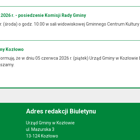
2026 r. - posiedzenie Komisji Rady Gminy
 r. (środa) o godz. 10.00 w sali widowiskowej Gminnego Centrum Kultur
iny Kozłowo
rmuję, że w dniu 05 czerwca 2026 r. (piątek) Urząd Gminy w Kozłowie 
raszamy.
Adres redakcji Biuletynu
Urząd Gminy w Kozłowie
ul. Mazurska 3
13-124 Kozłowo