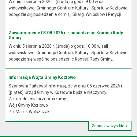
W dniu 5 sierpnia 2026 r. (środa) o godz. 9.00 w sali
widowiskowej Gminnego Centrum Kultury i Sportu w Kozłowie
odbędzie się posiedzenie Komisji Skarg, Wniosków i Petycji.
Zawiadomienie 03.08.2026 r. - posiedzenie Komisji Rady
Gminy
W dniu 5 sierpnia 2026 r. (środa) o godz. 10.00 w sali
widowiskowej Gminnego Centrum Kultury i Sportu w Kozłowie
odbędzie się wspólne posiedzenie Komisji Rady Gminy.
Informacja Wójta Gminy Kozłowo
Szanowni Państwo! Informuję, że w dniu 05 czerwca 2026 r.
(piątek) Urząd Gminy w Kozłowie będzie nieczynny.
Za utrudnienia przepraszamy.
Wójt Gminy Kozłowo
/-/ Marek Wolszczak
Zobacz wszystkie