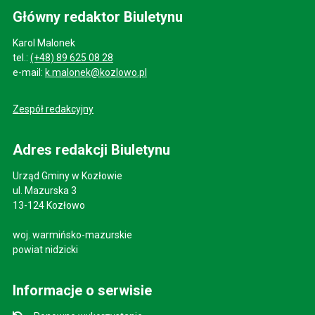
Główny redaktor Biuletynu
Karol Malonek
tel.:
(+48) 89 625 08 28
e-mail:
k.malonek@kozlowo.pl
Zespół redakcyjny
Adres redakcji Biuletynu
Urząd Gminy w Kozłowie
ul. Mazurska 3
13-124 Kozłowo
woj. warmińsko-mazurskie
powiat nidzicki
Informacje o serwisie