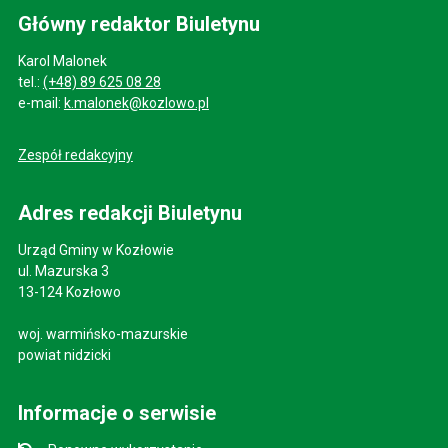
Główny redaktor Biuletynu
Karol Malonek
tel.:
(+48) 89 625 08 28
e-mail:
k.malonek@kozlowo.pl
Zespół redakcyjny
Adres redakcji Biuletynu
Urząd Gminy w Kozłowie
ul. Mazurska 3
13-124 Kozłowo
woj. warmińsko-mazurskie
powiat nidzicki
Informacje o serwisie