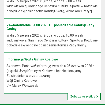
W dniu 5 sierpnia 2026 r. (środa) o godz. 9.00 w sali
widowiskowej Gminnego Centrum Kultury i Sportu w Kozłowie
odbędzie się posiedzenie Komisji Skarg, Wniosków i Petycji.
Zawiadomienie 03.08.2026 r. - posiedzenie Komisji Rady
Gminy
W dniu 5 sierpnia 2026 r. (środa) o godz. 10.00 w sali
widowiskowej Gminnego Centrum Kultury i Sportu w Kozłowie
odbędzie się wspólne posiedzenie Komisji Rady Gminy.
Informacja Wójta Gminy Kozłowo
Szanowni Państwo! Informuję, że w dniu 05 czerwca 2026 r.
(piątek) Urząd Gminy w Kozłowie będzie nieczynny.
Za utrudnienia przepraszamy.
Wójt Gminy Kozłowo
/-/ Marek Wolszczak
Zobacz wszystkie