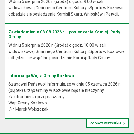
W dniu 5 sierpnia 2026 r. (środa) o godz. 9.00 w sali
widowiskowej Gminnego Centrum Kultury i Sportu w Kozłowie
odbędzie się posiedzenie Komisji Skarg, Wniosków i Petycji.
Zawiadomienie 03.08.2026 r. - posiedzenie Komisji Rady
Gminy
W dniu 5 sierpnia 2026 r. (środa) o godz. 10.00 w sali
widowiskowej Gminnego Centrum Kultury i Sportu w Kozłowie
odbędzie się wspólne posiedzenie Komisji Rady Gminy.
Informacja Wójta Gminy Kozłowo
Szanowni Państwo! Informuję, że w dniu 05 czerwca 2026 r.
(piątek) Urząd Gminy w Kozłowie będzie nieczynny.
Za utrudnienia przepraszamy.
Wójt Gminy Kozłowo
/-/ Marek Wolszczak
Zobacz wszystkie