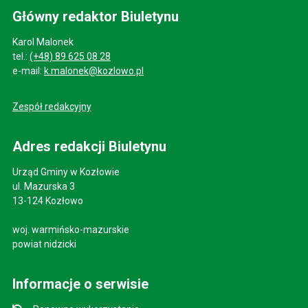
Główny redaktor Biuletynu
Karol Malonek
tel.:
(+48) 89 625 08 28
e-mail:
k.malonek@kozlowo.pl
Zespół redakcyjny
Adres redakcji Biuletynu
Urząd Gminy w Kozłowie
ul. Mazurska 3
13-124 Kozłowo
woj. warmińsko-mazurskie
powiat nidzicki
Informacje o serwisie