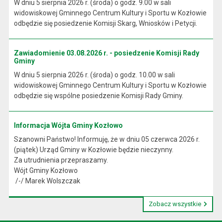
W dniu 5 sierpnia 2026 r. (środa) o godz. 9.00 w sali
widowiskowej Gminnego Centrum Kultury i Sportu w Kozłowie
odbędzie się posiedzenie Komisji Skarg, Wniosków i Petycji.
Zawiadomienie 03.08.2026 r. - posiedzenie Komisji Rady
Gminy
W dniu 5 sierpnia 2026 r. (środa) o godz. 10.00 w sali
widowiskowej Gminnego Centrum Kultury i Sportu w Kozłowie
odbędzie się wspólne posiedzenie Komisji Rady Gminy.
Informacja Wójta Gminy Kozłowo
Szanowni Państwo! Informuję, że w dniu 05 czerwca 2026 r.
(piątek) Urząd Gminy w Kozłowie będzie nieczynny.
Za utrudnienia przepraszamy.
Wójt Gminy Kozłowo
/-/ Marek Wolszczak
Zobacz wszystkie