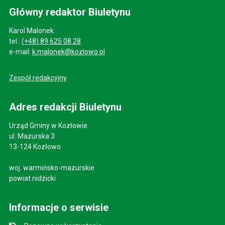
Główny redaktor Biuletynu
Karol Malonek
tel.:
(+48) 89 625 08 28
e-mail:
k.malonek@kozlowo.pl
Zespół redakcyjny
Adres redakcji Biuletynu
Urząd Gminy w Kozłowie
ul. Mazurska 3
13-124 Kozłowo
woj. warmińsko-mazurskie
powiat nidzicki
Informacje o serwisie