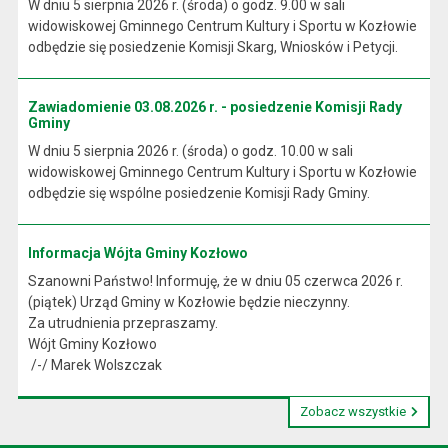
W dniu 5 sierpnia 2026 r. (środa) o godz. 9.00 w sali
widowiskowej Gminnego Centrum Kultury i Sportu w Kozłowie
odbędzie się posiedzenie Komisji Skarg, Wniosków i Petycji.
Zawiadomienie 03.08.2026 r. - posiedzenie Komisji Rady
Gminy
W dniu 5 sierpnia 2026 r. (środa) o godz. 10.00 w sali
widowiskowej Gminnego Centrum Kultury i Sportu w Kozłowie
odbędzie się wspólne posiedzenie Komisji Rady Gminy.
Informacja Wójta Gminy Kozłowo
Szanowni Państwo! Informuję, że w dniu 05 czerwca 2026 r.
(piątek) Urząd Gminy w Kozłowie będzie nieczynny.
Za utrudnienia przepraszamy.
Wójt Gminy Kozłowo
/-/ Marek Wolszczak
Zobacz wszystkie