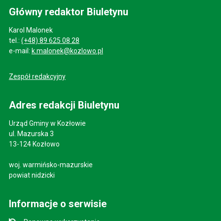
Główny redaktor Biuletynu
Karol Malonek
tel.:
(+48) 89 625 08 28
e-mail:
k.malonek@kozlowo.pl
Zespół redakcyjny
Adres redakcji Biuletynu
Urząd Gminy w Kozłowie
ul. Mazurska 3
13-124 Kozłowo
woj. warmińsko-mazurskie
powiat nidzicki
Informacje o serwisie