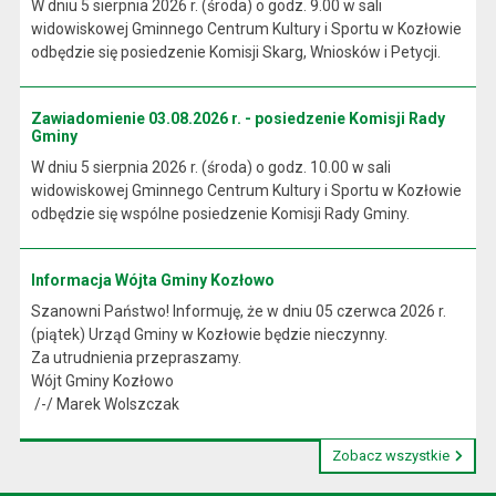
W dniu 5 sierpnia 2026 r. (środa) o godz. 9.00 w sali
widowiskowej Gminnego Centrum Kultury i Sportu w Kozłowie
odbędzie się posiedzenie Komisji Skarg, Wniosków i Petycji.
Zawiadomienie 03.08.2026 r. - posiedzenie Komisji Rady
Gminy
W dniu 5 sierpnia 2026 r. (środa) o godz. 10.00 w sali
widowiskowej Gminnego Centrum Kultury i Sportu w Kozłowie
odbędzie się wspólne posiedzenie Komisji Rady Gminy.
Informacja Wójta Gminy Kozłowo
Szanowni Państwo! Informuję, że w dniu 05 czerwca 2026 r.
(piątek) Urząd Gminy w Kozłowie będzie nieczynny.
Za utrudnienia przepraszamy.
Wójt Gminy Kozłowo
/-/ Marek Wolszczak
Zobacz wszystkie