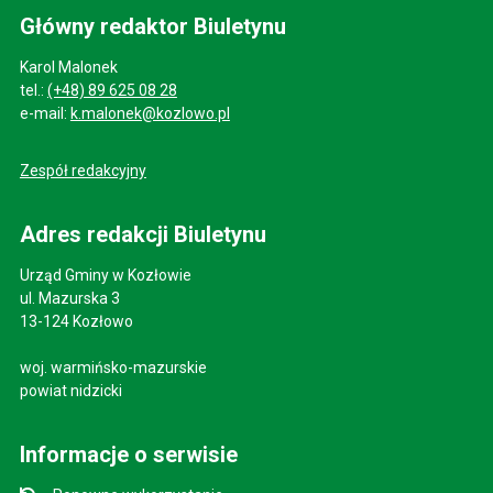
Główny redaktor Biuletynu
Karol Malonek
tel.:
(+48) 89 625 08 28
e-mail:
k.malonek@kozlowo.pl
Zespół redakcyjny
Adres redakcji Biuletynu
Urząd Gminy w Kozłowie
ul. Mazurska 3
13-124 Kozłowo
woj. warmińsko-mazurskie
powiat nidzicki
Informacje o serwisie