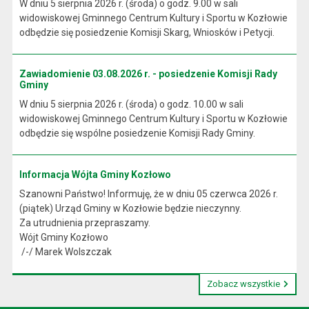
W dniu 5 sierpnia 2026 r. (środa) o godz. 9.00 w sali
widowiskowej Gminnego Centrum Kultury i Sportu w Kozłowie
odbędzie się posiedzenie Komisji Skarg, Wniosków i Petycji.
Zawiadomienie 03.08.2026 r. - posiedzenie Komisji Rady
Gminy
W dniu 5 sierpnia 2026 r. (środa) o godz. 10.00 w sali
widowiskowej Gminnego Centrum Kultury i Sportu w Kozłowie
odbędzie się wspólne posiedzenie Komisji Rady Gminy.
Informacja Wójta Gminy Kozłowo
Szanowni Państwo! Informuję, że w dniu 05 czerwca 2026 r.
(piątek) Urząd Gminy w Kozłowie będzie nieczynny.
Za utrudnienia przepraszamy.
Wójt Gminy Kozłowo
/-/ Marek Wolszczak
Zobacz wszystkie