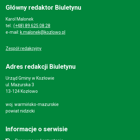
Główny redaktor Biuletynu
Karol Malonek
tel.:
(+48) 89 625 08 28
e-mail:
k.malonek@kozlowo.pl
Zespół redakcyjny
Adres redakcji Biuletynu
Urząd Gminy w Kozłowie
ul. Mazurska 3
13-124 Kozłowo
woj. warmińsko-mazurskie
powiat nidzicki
Informacje o serwisie