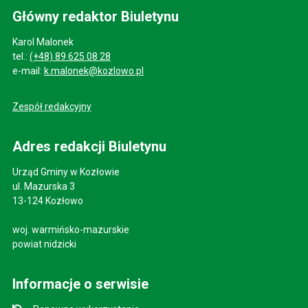
Główny redaktor Biuletynu
Karol Malonek
tel.:
(+48) 89 625 08 28
e-mail:
k.malonek@kozlowo.pl
Zespół redakcyjny
Adres redakcji Biuletynu
Urząd Gminy w Kozłowie
ul. Mazurska 3
13-124 Kozłowo
woj. warmińsko-mazurskie
powiat nidzicki
Informacje o serwisie