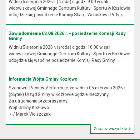
W dniu 5 sierpnia 2026 r. (środa) o godz. 9.00 w sali
widowiskowej Gminnego Centrum Kultury i Sportu w Kozłowie
odbędzie się posiedzenie Komisji Skarg, Wniosków i Petycji.
Zawiadomienie 03.08.2026 r. - posiedzenie Komisji Rady
Gminy
W dniu 5 sierpnia 2026 r. (środa) o godz. 10.00 w sali
widowiskowej Gminnego Centrum Kultury i Sportu w Kozłowie
odbędzie się wspólne posiedzenie Komisji Rady Gminy.
Informacja Wójta Gminy Kozłowo
Szanowni Państwo! Informuję, że w dniu 05 czerwca 2026 r.
(piątek) Urząd Gminy w Kozłowie będzie nieczynny.
Za utrudnienia przepraszamy.
Wójt Gminy Kozłowo
/-/ Marek Wolszczak
Zobacz wszystkie