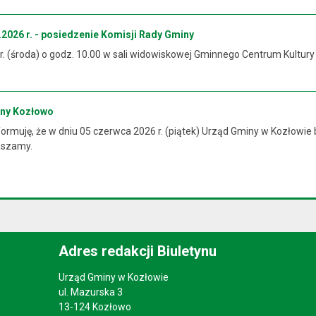
2026 r. - posiedzenie Komisji Rady Gminy
 r. (środa) o godz. 10.00 w sali widowiskowej Gminnego Centrum Kultur
iny Kozłowo
rmuję, że w dniu 05 czerwca 2026 r. (piątek) Urząd Gminy w Kozłowie 
raszamy.
Adres redakcji Biuletynu
Urząd Gminy w Kozłowie
ul. Mazurska 3
13-124 Kozłowo