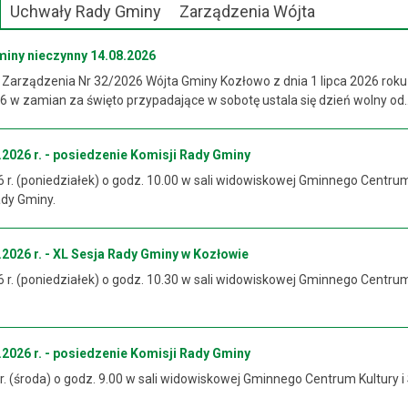
Uchwały Rady Gminy
Zarządzenia Wójta
miny nieczynny 14.08.2026
 Zarządzenia Nr 32/2026 Wójta Gminy Kozłowo z dnia 1 lipca 2026 roku
 w zamian za święto przypadające w sobotę ustala się dzień wolny od..
2026 r. - posiedzenie Komisji Rady Gminy
6 r. (poniedziałek) o godz. 10.00 w sali widowiskowej Gminnego Centrum
ady Gminy.
2026 r. - XL Sesja Rady Gminy w Kozłowie
6 r. (poniedziałek) o godz. 10.30 w sali widowiskowej Gminnego Centrum
2026 r. - posiedzenie Komisji Rady Gminy
 r. (środa) o godz. 9.00 w sali widowiskowej Gminnego Centrum Kultury i