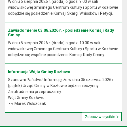
W dniu 5 sierpnia 2026 r. (środa) o godz. 9.00 w sali
widowiskowej Gminnego Centrum Kultury i Sportu w Kozłowie
odbędzie się posiedzenie Komisji Skarg, Wniosków i Petycji.
Zawiadomienie 03.08.2026 r. - posiedzenie Komisji Rady
Gminy
W dniu 5 sierpnia 2026 r. (środa) o godz. 10.00 w sali
widowiskowej Gminnego Centrum Kultury i Sportu w Kozłowie
odbędzie się wspólne posiedzenie Komisji Rady Gminy.
Informacja Wójta Gminy Kozłowo
Szanowni Państwo! Informuję, że w dniu 05 czerwca 2026 r.
(piątek) Urząd Gminy w Kozłowie będzie nieczynny.
Za utrudnienia przepraszamy.
Wójt Gminy Kozłowo
/-/ Marek Wolszczak
Zobacz wszystkie