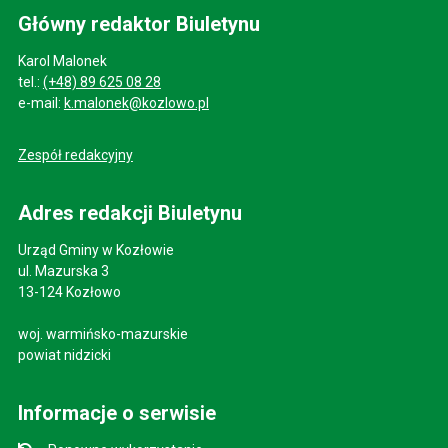
Główny redaktor Biuletynu
Karol Malonek
tel.:
(+48) 89 625 08 28
e-mail:
k.malonek@kozlowo.pl
Zespół redakcyjny
Adres redakcji Biuletynu
Urząd Gminy w Kozłowie
ul. Mazurska 3
13-124 Kozłowo
woj. warmińsko-mazurskie
powiat nidzicki
Informacje o serwisie