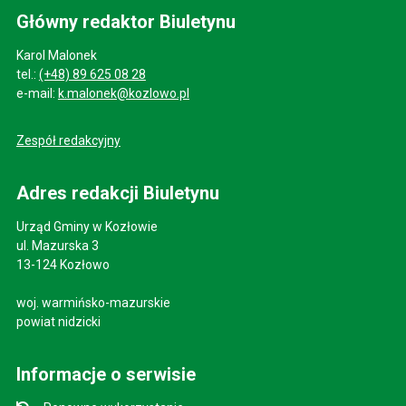
Główny redaktor Biuletynu
Karol Malonek
tel.:
(+48) 89 625 08 28
e-mail:
k.malonek@kozlowo.pl
Zespół redakcyjny
Adres redakcji Biuletynu
Urząd Gminy w Kozłowie
ul. Mazurska 3
13-124 Kozłowo
woj. warmińsko-mazurskie
powiat nidzicki
Informacje o serwisie