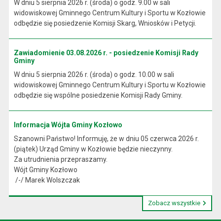
W dniu 5 sierpnia 2026 r. (środa) o godz. 9.00 w sali
widowiskowej Gminnego Centrum Kultury i Sportu w Kozłowie
odbędzie się posiedzenie Komisji Skarg, Wniosków i Petycji.
Zawiadomienie 03.08.2026 r. - posiedzenie Komisji Rady
Gminy
W dniu 5 sierpnia 2026 r. (środa) o godz. 10.00 w sali
widowiskowej Gminnego Centrum Kultury i Sportu w Kozłowie
odbędzie się wspólne posiedzenie Komisji Rady Gminy.
Informacja Wójta Gminy Kozłowo
Szanowni Państwo! Informuję, że w dniu 05 czerwca 2026 r.
(piątek) Urząd Gminy w Kozłowie będzie nieczynny.
Za utrudnienia przepraszamy.
Wójt Gminy Kozłowo
/-/ Marek Wolszczak
Zobacz wszystkie