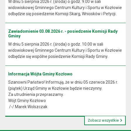
W dniu 5 sierpnia 2026 r. (środa) o godz. 9.00 w sali
widowiskowej Gminnego Centrum Kultury i Sportu w Kozłowie
odbędzie się posiedzenie Komisji Skarg, Wniosków i Petycji.
Zawiadomienie 03.08.2026 r. - posiedzenie Komisji Rady
Gminy
W dniu 5 sierpnia 2026 r. (środa) o godz. 10.00 w sali
widowiskowej Gminnego Centrum Kultury i Sportu w Kozłowie
odbędzie się wspólne posiedzenie Komisji Rady Gminy.
Informacja Wójta Gminy Kozłowo
Szanowni Państwo! Informuję, że w dniu 05 czerwca 2026 r.
(piątek) Urząd Gminy w Kozłowie będzie nieczynny.
Za utrudnienia przepraszamy.
Wójt Gminy Kozłowo
/-/ Marek Wolszczak
Zobacz wszystkie