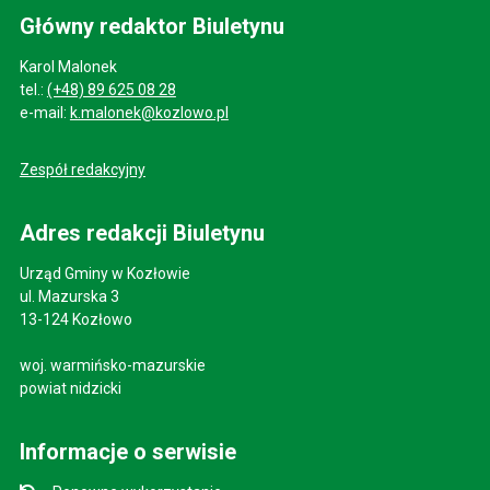
Główny redaktor Biuletynu
Karol Malonek
tel.:
(+48) 89 625 08 28
e-mail:
k.malonek@kozlowo.pl
Zespół redakcyjny
Adres redakcji Biuletynu
Urząd Gminy w Kozłowie
ul. Mazurska 3
13-124 Kozłowo
woj. warmińsko-mazurskie
powiat nidzicki
Informacje o serwisie