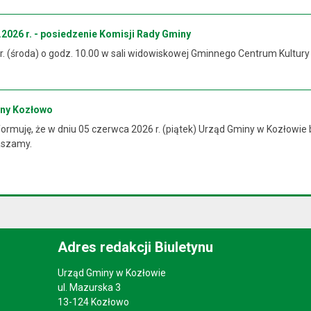
2026 r. - posiedzenie Komisji Rady Gminy
 r. (środa) o godz. 10.00 w sali widowiskowej Gminnego Centrum Kultur
iny Kozłowo
rmuję, że w dniu 05 czerwca 2026 r. (piątek) Urząd Gminy w Kozłowie 
raszamy.
Adres redakcji Biuletynu
Urząd Gminy w Kozłowie
ul. Mazurska 3
13-124 Kozłowo