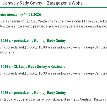
Uchwały Rady Gminy
Zarządzenia Wójta
miny nieczynny 14.08.2026
 Zarządzenia Nr 32/2026 Wójta Gminy Kozłowo z dnia 1 lipca 2026 roku
 w zamian za święto przypadające w sobotę ustala się dzień wolny od..
2026 r. - posiedzenie Komisji Rady Gminy
6 r. (poniedziałek) o godz. 10.00 w sali widowiskowej Gminnego Centrum
ady Gminy.
2026 r. - XL Sesja Rady Gminy w Kozłowie
6 r. (poniedziałek) o godz. 10.30 w sali widowiskowej Gminnego Centrum
2026 r. - posiedzenie Komisji Rady Gminy
 r. (środa) o godz. 9.00 w sali widowiskowej Gminnego Centrum Kultury i