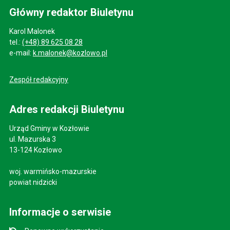
Główny redaktor Biuletynu
Karol Malonek
tel.:
(+48) 89 625 08 28
e-mail:
k.malonek@kozlowo.pl
Zespół redakcyjny
Adres redakcji Biuletynu
Urząd Gminy w Kozłowie
ul. Mazurska 3
13-124 Kozłowo
woj. warmińsko-mazurskie
powiat nidzicki
Informacje o serwisie