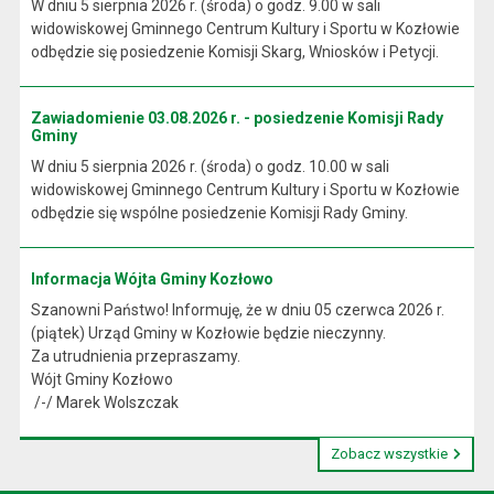
W dniu 5 sierpnia 2026 r. (środa) o godz. 9.00 w sali
widowiskowej Gminnego Centrum Kultury i Sportu w Kozłowie
odbędzie się posiedzenie Komisji Skarg, Wniosków i Petycji.
Zawiadomienie 03.08.2026 r. - posiedzenie Komisji Rady
Gminy
W dniu 5 sierpnia 2026 r. (środa) o godz. 10.00 w sali
widowiskowej Gminnego Centrum Kultury i Sportu w Kozłowie
odbędzie się wspólne posiedzenie Komisji Rady Gminy.
Informacja Wójta Gminy Kozłowo
Szanowni Państwo! Informuję, że w dniu 05 czerwca 2026 r.
(piątek) Urząd Gminy w Kozłowie będzie nieczynny.
Za utrudnienia przepraszamy.
Wójt Gminy Kozłowo
/-/ Marek Wolszczak
Zobacz wszystkie