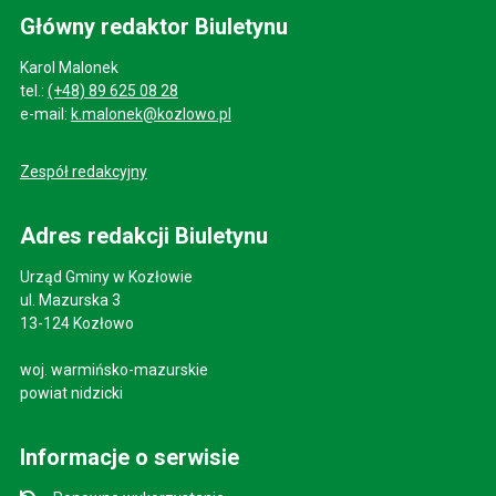
Główny redaktor Biuletynu
Karol Malonek
tel.:
(+48) 89 625 08 28
e-mail:
k.malonek@kozlowo.pl
Zespół redakcyjny
Adres redakcji Biuletynu
Urząd Gminy w Kozłowie
ul. Mazurska 3
13-124 Kozłowo
woj. warmińsko-mazurskie
powiat nidzicki
Informacje o serwisie