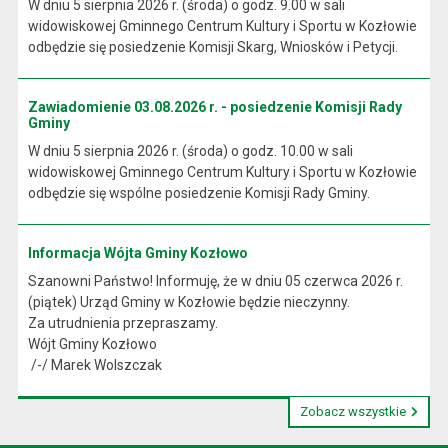
W dniu 5 sierpnia 2026 r. (środa) o godz. 9.00 w sali
widowiskowej Gminnego Centrum Kultury i Sportu w Kozłowie
odbędzie się posiedzenie Komisji Skarg, Wniosków i Petycji.
Zawiadomienie 03.08.2026 r. - posiedzenie Komisji Rady
Gminy
W dniu 5 sierpnia 2026 r. (środa) o godz. 10.00 w sali
widowiskowej Gminnego Centrum Kultury i Sportu w Kozłowie
odbędzie się wspólne posiedzenie Komisji Rady Gminy.
Informacja Wójta Gminy Kozłowo
Szanowni Państwo! Informuję, że w dniu 05 czerwca 2026 r.
(piątek) Urząd Gminy w Kozłowie będzie nieczynny.
Za utrudnienia przepraszamy.
Wójt Gminy Kozłowo
/-/ Marek Wolszczak
Zobacz wszystkie