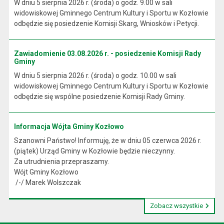
W dniu 5 sierpnia 2026 r. (środa) o godz. 9.00 w sali
widowiskowej Gminnego Centrum Kultury i Sportu w Kozłowie
odbędzie się posiedzenie Komisji Skarg, Wniosków i Petycji.
Zawiadomienie 03.08.2026 r. - posiedzenie Komisji Rady
Gminy
W dniu 5 sierpnia 2026 r. (środa) o godz. 10.00 w sali
widowiskowej Gminnego Centrum Kultury i Sportu w Kozłowie
odbędzie się wspólne posiedzenie Komisji Rady Gminy.
Informacja Wójta Gminy Kozłowo
Szanowni Państwo! Informuję, że w dniu 05 czerwca 2026 r.
(piątek) Urząd Gminy w Kozłowie będzie nieczynny.
Za utrudnienia przepraszamy.
Wójt Gminy Kozłowo
/-/ Marek Wolszczak
Zobacz wszystkie