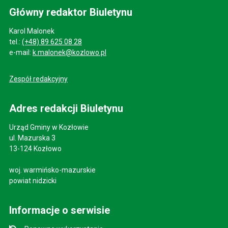
Główny redaktor Biuletynu
Karol Malonek
tel.:
(+48) 89 625 08 28
e-mail:
k.malonek@kozlowo.pl
Zespół redakcyjny
Adres redakcji Biuletynu
Urząd Gminy w Kozłowie
ul. Mazurska 3
13-124 Kozłowo
woj. warmińsko-mazurskie
powiat nidzicki
Informacje o serwisie