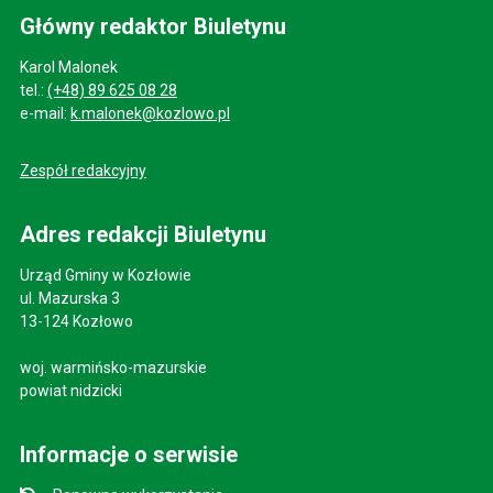
Główny redaktor Biuletynu
Karol Malonek
tel.:
(+48) 89 625 08 28
e-mail:
k.malonek@kozlowo.pl
Zespół redakcyjny
Adres redakcji Biuletynu
Urząd Gminy w Kozłowie
ul. Mazurska 3
13-124 Kozłowo
woj. warmińsko-mazurskie
powiat nidzicki
Informacje o serwisie