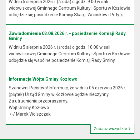
W dniu 5 sierpnia 2026 r. (środa) o godz. 9.00 w sali
widowiskowej Gminnego Centrum Kultury i Sportu w Kozłowie
odbędzie się posiedzenie Komisji Skarg, Wniosków i Petycji.
Zawiadomienie 03.08.2026 r. - posiedzenie Komisji Rady
Gminy
W dniu 5 sierpnia 2026 r. (środa) o godz. 10.00 w sali
widowiskowej Gminnego Centrum Kultury i Sportu w Kozłowie
odbędzie się wspólne posiedzenie Komisji Rady Gminy.
Informacja Wójta Gminy Kozłowo
Szanowni Państwo! Informuję, że w dniu 05 czerwca 2026 r.
(piątek) Urząd Gminy w Kozłowie będzie nieczynny.
Za utrudnienia przepraszamy.
Wójt Gminy Kozłowo
/-/ Marek Wolszczak
Zobacz wszystkie