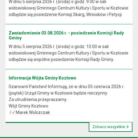
W dniu 5 sierpnia 2026 r. (środa) o godz. 9.00 w sali
widowiskowej Gminnego Centrum Kultury i Sportu w Kozłowie
odbędzie się posiedzenie Komisji Skarg, Wniosków i Petycji.
Zawiadomienie 03.08.2026 r. - posiedzenie Komisji Rady
Gminy
W dniu 5 sierpnia 2026 r. (środa) o godz. 10.00 w sali
widowiskowej Gminnego Centrum Kultury i Sportu w Kozłowie
odbędzie się wspólne posiedzenie Komisji Rady Gminy.
Informacja Wójta Gminy Kozłowo
Szanowni Państwo! Informuję, że w dniu 05 czerwca 2026 r.
(piątek) Urząd Gminy w Kozłowie będzie nieczynny.
Za utrudnienia przepraszamy.
Wójt Gminy Kozłowo
/-/ Marek Wolszczak
Zobacz wszystkie