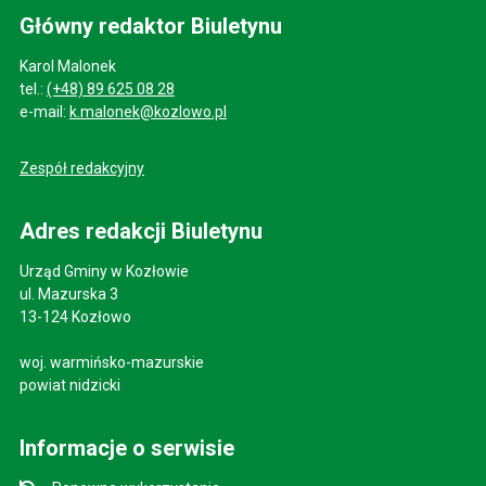
Główny redaktor Biuletynu
Karol Malonek
tel.:
(+48) 89 625 08 28
e-mail:
k.malonek@kozlowo.pl
Zespół redakcyjny
Adres redakcji Biuletynu
Urząd Gminy w Kozłowie
ul. Mazurska 3
13-124 Kozłowo
woj. warmińsko-mazurskie
powiat nidzicki
Informacje o serwisie