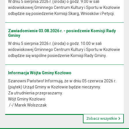
W dniu 5 sierpnia 2026 r. (środa) o godz. 9.00 w sali
widowiskowej Gminnego Centrum Kultury i Sportu w Kozłowie
odbędzie się posiedzenie Komisji Skarg, Wniosków i Petycji.
Zawiadomienie 03.08.2026 r. - posiedzenie Komisji Rady
Gminy
W dniu 5 sierpnia 2026 r. (środa) o godz. 10.00 w sali
widowiskowej Gminnego Centrum Kultury i Sportu w Kozłowie
odbędzie się wspólne posiedzenie Komisji Rady Gminy.
Informacja Wójta Gminy Kozłowo
Szanowni Państwo! Informuję, że w dniu 05 czerwca 2026 r.
(piątek) Urząd Gminy w Kozłowie będzie nieczynny.
Za utrudnienia przepraszamy.
Wójt Gminy Kozłowo
/-/ Marek Wolszczak
Zobacz wszystkie