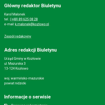
Główny redaktor Biuletynu
Karol Malonek
tel.:
(+48) 89 625 08 28
e-mail:
k.malonek@kozlowo.pl
Zespół redakcyjny
Adres redakcji Biuletynu
Urząd Gminy w Kozłowie
ul. Mazurska 3
13-124 Kozłowo
woj. warmińsko-mazurskie
powiat nidzicki
Informacje o serwisie