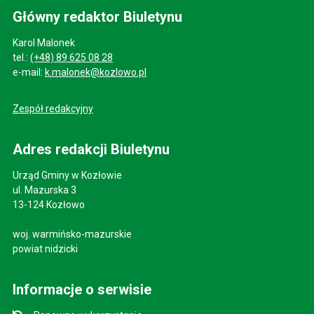
Główny redaktor Biuletynu
Karol Malonek
tel.:
(+48) 89 625 08 28
e-mail:
k.malonek@kozlowo.pl
Zespół redakcyjny
Adres redakcji Biuletynu
Urząd Gminy w Kozłowie
ul. Mazurska 3
13-124 Kozłowo
woj. warmińsko-mazurskie
powiat nidzicki
Informacje o serwisie