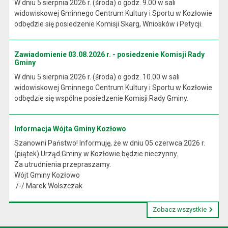
W dniu 5 sierpnia 2026 r. (środa) o godz. 9.00 w sali
widowiskowej Gminnego Centrum Kultury i Sportu w Kozłowie
odbędzie się posiedzenie Komisji Skarg, Wniosków i Petycji.
Zawiadomienie 03.08.2026 r. - posiedzenie Komisji Rady
Gminy
W dniu 5 sierpnia 2026 r. (środa) o godz. 10.00 w sali
widowiskowej Gminnego Centrum Kultury i Sportu w Kozłowie
odbędzie się wspólne posiedzenie Komisji Rady Gminy.
Informacja Wójta Gminy Kozłowo
Szanowni Państwo! Informuję, że w dniu 05 czerwca 2026 r.
(piątek) Urząd Gminy w Kozłowie będzie nieczynny.
Za utrudnienia przepraszamy.
Wójt Gminy Kozłowo
/-/ Marek Wolszczak
Zobacz wszystkie