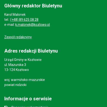
Główny redaktor Biuletynu
Karol Malonek
tel.:
(+48) 89 625 08 28
e-mail:
k.malonek@kozlowo.pl
Zespół redakcyjny
Adres redakcji Biuletynu
Urząd Gminy w Kozłowie
ul. Mazurska 3
13-124 Kozłowo
woj. warmińsko-mazurskie
powiat nidzicki
Informacje o serwisie