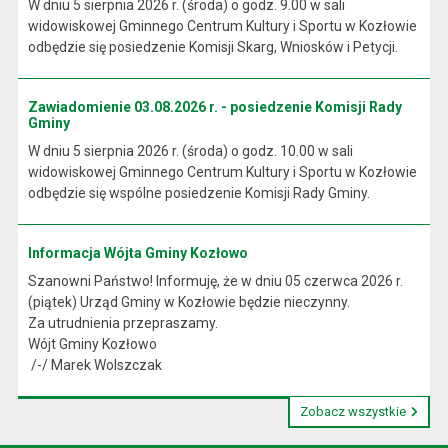
W dniu 5 sierpnia 2026 r. (środa) o godz. 9.00 w sali
widowiskowej Gminnego Centrum Kultury i Sportu w Kozłowie
odbędzie się posiedzenie Komisji Skarg, Wniosków i Petycji.
Zawiadomienie 03.08.2026 r. - posiedzenie Komisji Rady
Gminy
W dniu 5 sierpnia 2026 r. (środa) o godz. 10.00 w sali
widowiskowej Gminnego Centrum Kultury i Sportu w Kozłowie
odbędzie się wspólne posiedzenie Komisji Rady Gminy.
Informacja Wójta Gminy Kozłowo
Szanowni Państwo! Informuję, że w dniu 05 czerwca 2026 r.
(piątek) Urząd Gminy w Kozłowie będzie nieczynny.
Za utrudnienia przepraszamy.
Wójt Gminy Kozłowo
/-/ Marek Wolszczak
Zobacz wszystkie