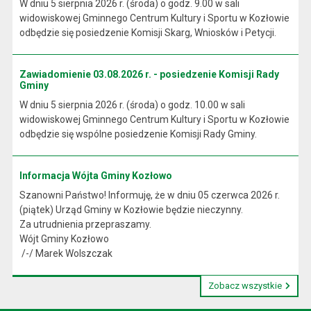
W dniu 5 sierpnia 2026 r. (środa) o godz. 9.00 w sali
widowiskowej Gminnego Centrum Kultury i Sportu w Kozłowie
odbędzie się posiedzenie Komisji Skarg, Wniosków i Petycji.
Zawiadomienie 03.08.2026 r. - posiedzenie Komisji Rady
Gminy
W dniu 5 sierpnia 2026 r. (środa) o godz. 10.00 w sali
widowiskowej Gminnego Centrum Kultury i Sportu w Kozłowie
odbędzie się wspólne posiedzenie Komisji Rady Gminy.
Informacja Wójta Gminy Kozłowo
Szanowni Państwo! Informuję, że w dniu 05 czerwca 2026 r.
(piątek) Urząd Gminy w Kozłowie będzie nieczynny.
Za utrudnienia przepraszamy.
Wójt Gminy Kozłowo
/-/ Marek Wolszczak
Zobacz wszystkie