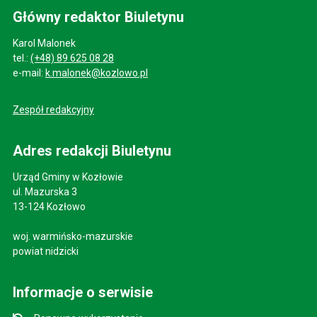
Główny redaktor Biuletynu
Karol Malonek
tel.:
(+48) 89 625 08 28
e-mail:
k.malonek@kozlowo.pl
Zespół redakcyjny
Adres redakcji Biuletynu
Urząd Gminy w Kozłowie
ul. Mazurska 3
13-124 Kozłowo
woj. warmińsko-mazurskie
powiat nidzicki
Informacje o serwisie