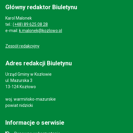
Główny redaktor Biuletynu
Karol Malonek
tel.:
(+48) 89 625 08 28
e-mail:
k.malonek@kozlowo.pl
Zespół redakcyjny
Adres redakcji Biuletynu
Urząd Gminy w Kozłowie
ul. Mazurska 3
13-124 Kozłowo
woj. warmińsko-mazurskie
powiat nidzicki
Informacje o serwisie