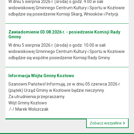
W dniu 5 sierpnia 2026 r. (środa) o godz. 9.00 w sali
widowiskowej Gminnego Centrum Kultury i Sportu w Kozłowie
odbędzie się posiedzenie Komisji Skarg, Wniosków i Petycji.
Zawiadomienie 03.08.2026 r. - posiedzenie Komisji Rady
Gminy
W dniu 5 sierpnia 2026 r. (środa) o godz. 10.00 w sali
widowiskowej Gminnego Centrum Kultury i Sportu w Kozłowie
odbędzie się wspólne posiedzenie Komisji Rady Gminy.
Informacja Wójta Gminy Kozłowo
Szanowni Państwo! Informuję, że w dniu 05 czerwca 2026 r.
(piątek) Urząd Gminy w Kozłowie będzie nieczynny.
Za utrudnienia przepraszamy.
Wójt Gminy Kozłowo
/-/ Marek Wolszczak
Zobacz wszystkie