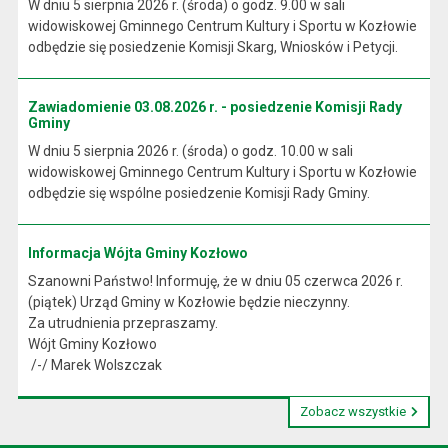
W dniu 5 sierpnia 2026 r. (środa) o godz. 9.00 w sali
widowiskowej Gminnego Centrum Kultury i Sportu w Kozłowie
odbędzie się posiedzenie Komisji Skarg, Wniosków i Petycji.
Zawiadomienie 03.08.2026 r. - posiedzenie Komisji Rady
Gminy
W dniu 5 sierpnia 2026 r. (środa) o godz. 10.00 w sali
widowiskowej Gminnego Centrum Kultury i Sportu w Kozłowie
odbędzie się wspólne posiedzenie Komisji Rady Gminy.
Informacja Wójta Gminy Kozłowo
Szanowni Państwo! Informuję, że w dniu 05 czerwca 2026 r.
(piątek) Urząd Gminy w Kozłowie będzie nieczynny.
Za utrudnienia przepraszamy.
Wójt Gminy Kozłowo
/-/ Marek Wolszczak
Zobacz wszystkie