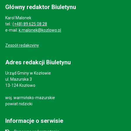
Główny redaktor Biuletynu
Karol Malonek
tel.:
(+48) 89 625 08 28
e-mail:
k.malonek@kozlowo.pl
Zespół redakcyjny
Adres redakcji Biuletynu
Urząd Gminy w Kozłowie
ul. Mazurska 3
13-124 Kozłowo
woj. warmińsko-mazurskie
powiat nidzicki
Informacje o serwisie