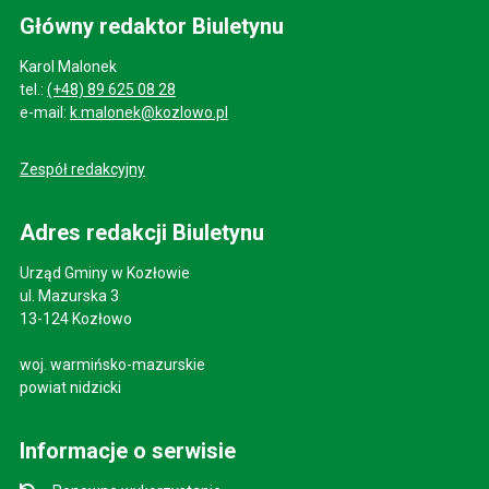
Główny redaktor Biuletynu
Karol Malonek
tel.:
(+48) 89 625 08 28
e-mail:
k.malonek@kozlowo.pl
Zespół redakcyjny
Adres redakcji Biuletynu
Urząd Gminy w Kozłowie
ul. Mazurska 3
13-124 Kozłowo
woj. warmińsko-mazurskie
powiat nidzicki
Informacje o serwisie