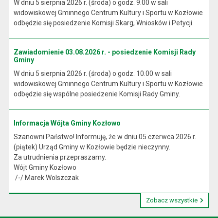
W dniu 5 sierpnia 2026 r. (środa) o godz. 9.00 w sali
widowiskowej Gminnego Centrum Kultury i Sportu w Kozłowie
odbędzie się posiedzenie Komisji Skarg, Wniosków i Petycji.
Zawiadomienie 03.08.2026 r. - posiedzenie Komisji Rady
Gminy
W dniu 5 sierpnia 2026 r. (środa) o godz. 10.00 w sali
widowiskowej Gminnego Centrum Kultury i Sportu w Kozłowie
odbędzie się wspólne posiedzenie Komisji Rady Gminy.
Informacja Wójta Gminy Kozłowo
Szanowni Państwo! Informuję, że w dniu 05 czerwca 2026 r.
(piątek) Urząd Gminy w Kozłowie będzie nieczynny.
Za utrudnienia przepraszamy.
Wójt Gminy Kozłowo
/-/ Marek Wolszczak
Zobacz wszystkie