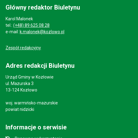
Główny redaktor Biuletynu
Karol Malonek
tel.:
(+48) 89 625 08 28
e-mail:
k.malonek@kozlowo.pl
Zespół redakcyjny
Adres redakcji Biuletynu
Urząd Gminy w Kozłowie
ul. Mazurska 3
13-124 Kozłowo
woj. warmińsko-mazurskie
powiat nidzicki
Informacje o serwisie