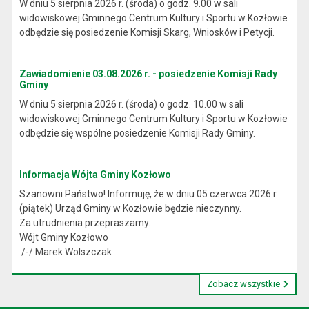
W dniu 5 sierpnia 2026 r. (środa) o godz. 9.00 w sali
widowiskowej Gminnego Centrum Kultury i Sportu w Kozłowie
odbędzie się posiedzenie Komisji Skarg, Wniosków i Petycji.
Zawiadomienie 03.08.2026 r. - posiedzenie Komisji Rady
Gminy
W dniu 5 sierpnia 2026 r. (środa) o godz. 10.00 w sali
widowiskowej Gminnego Centrum Kultury i Sportu w Kozłowie
odbędzie się wspólne posiedzenie Komisji Rady Gminy.
Informacja Wójta Gminy Kozłowo
Szanowni Państwo! Informuję, że w dniu 05 czerwca 2026 r.
(piątek) Urząd Gminy w Kozłowie będzie nieczynny.
Za utrudnienia przepraszamy.
Wójt Gminy Kozłowo
/-/ Marek Wolszczak
Zobacz wszystkie