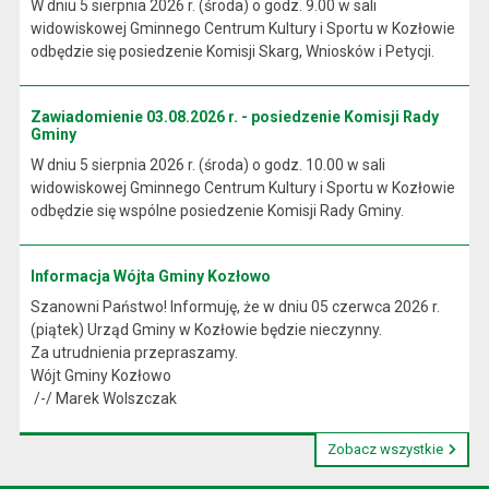
W dniu 5 sierpnia 2026 r. (środa) o godz. 9.00 w sali
widowiskowej Gminnego Centrum Kultury i Sportu w Kozłowie
odbędzie się posiedzenie Komisji Skarg, Wniosków i Petycji.
Zawiadomienie 03.08.2026 r. - posiedzenie Komisji Rady
Gminy
W dniu 5 sierpnia 2026 r. (środa) o godz. 10.00 w sali
widowiskowej Gminnego Centrum Kultury i Sportu w Kozłowie
odbędzie się wspólne posiedzenie Komisji Rady Gminy.
Informacja Wójta Gminy Kozłowo
Szanowni Państwo! Informuję, że w dniu 05 czerwca 2026 r.
(piątek) Urząd Gminy w Kozłowie będzie nieczynny.
Za utrudnienia przepraszamy.
Wójt Gminy Kozłowo
/-/ Marek Wolszczak
Zobacz wszystkie