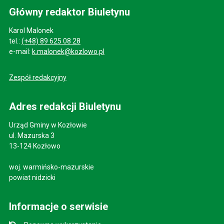
Główny redaktor Biuletynu
Karol Malonek
tel.:
(+48) 89 625 08 28
e-mail:
k.malonek@kozlowo.pl
Zespół redakcyjny
Adres redakcji Biuletynu
Urząd Gminy w Kozłowie
ul. Mazurska 3
13-124 Kozłowo
woj. warmińsko-mazurskie
powiat nidzicki
Informacje o serwisie