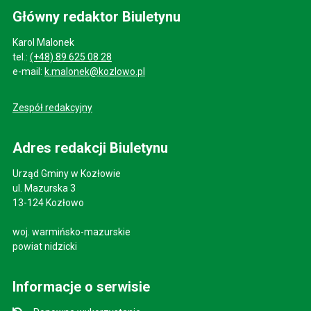
Główny redaktor Biuletynu
Karol Malonek
tel.:
(+48) 89 625 08 28
e-mail:
k.malonek@kozlowo.pl
Zespół redakcyjny
Adres redakcji Biuletynu
Urząd Gminy w Kozłowie
ul. Mazurska 3
13-124 Kozłowo
woj. warmińsko-mazurskie
powiat nidzicki
Informacje o serwisie