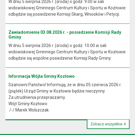
W dniu 5 sierpnia 2026 r. (środa) o godz. 9.00 w sali
widowiskowej Gminnego Centrum Kultury i Sportu w Kozłowie
odbędzie się posiedzenie Komisji Skarg, Wniosków i Petycji.
Zawiadomienie 03.08.2026 r. - posiedzenie Komisji Rady
Gminy
W dniu 5 sierpnia 2026 r. (środa) o godz. 10.00 w sali
widowiskowej Gminnego Centrum Kultury i Sportu w Kozłowie
odbędzie się wspólne posiedzenie Komisji Rady Gminy.
Informacja Wójta Gminy Kozłowo
Szanowni Państwo! Informuję, że w dniu 05 czerwca 2026 r.
(piątek) Urząd Gminy w Kozłowie będzie nieczynny.
Za utrudnienia przepraszamy.
Wójt Gminy Kozłowo
/-/ Marek Wolszczak
Zobacz wszystkie