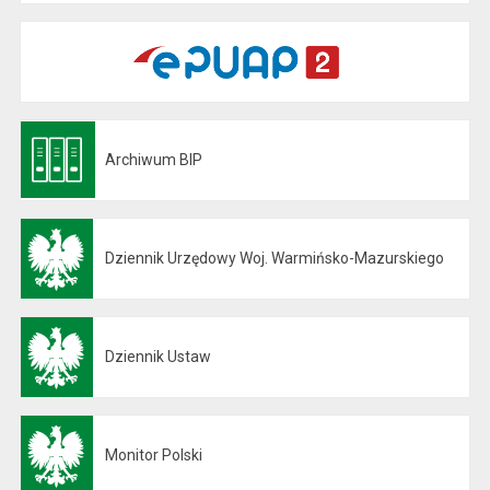
Archiwum BIP
Otwiera się w nowej karcie
Dziennik Urzędowy Woj. Warmińsko-Mazurskiego
Otwiera się w nowej karcie
Dziennik Ustaw
Otwiera się w nowej karcie
Monitor Polski
Otwiera się w nowej karcie