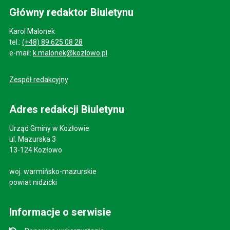
Główny redaktor Biuletynu
Karol Malonek
tel.:
(+48) 89 625 08 28
e-mail:
k.malonek@kozlowo.pl
Zespół redakcyjny
Adres redakcji Biuletynu
Urząd Gminy w Kozłowie
ul. Mazurska 3
13-124 Kozłowo
woj. warmińsko-mazurskie
powiat nidzicki
Informacje o serwisie