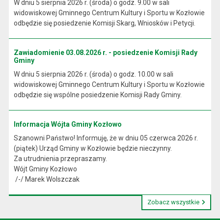
W dniu 5 sierpnia 2026 r. (środa) o godz. 9.00 w sali
widowiskowej Gminnego Centrum Kultury i Sportu w Kozłowie
odbędzie się posiedzenie Komisji Skarg, Wniosków i Petycji.
Zawiadomienie 03.08.2026 r. - posiedzenie Komisji Rady
Gminy
W dniu 5 sierpnia 2026 r. (środa) o godz. 10.00 w sali
widowiskowej Gminnego Centrum Kultury i Sportu w Kozłowie
odbędzie się wspólne posiedzenie Komisji Rady Gminy.
Informacja Wójta Gminy Kozłowo
Szanowni Państwo! Informuję, że w dniu 05 czerwca 2026 r.
(piątek) Urząd Gminy w Kozłowie będzie nieczynny.
Za utrudnienia przepraszamy.
Wójt Gminy Kozłowo
/-/ Marek Wolszczak
Zobacz wszystkie