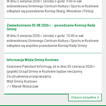
W dniu 5 sierpnia 2026 r. (środa) o godz. 9.00 w sali
widowiskowej Gminnego Centrum Kultury i Sportu w Kozłowie
odbędzie się posiedzenie Komisji Skarg, Wniosków i Petycji.
Zawiadomienie 03.08.2026 r. - posiedzenie Komisji Rady
Gminy
W dniu 5 sierpnia 2026 r. (środa) o godz. 10.00 w sali
widowiskowej Gminnego Centrum Kultury i Sportu w Kozłowie
odbędzie się wspólne posiedzenie Komisji Rady Gminy.
Informacja Wójta Gminy Kozłowo
Szanowni Państwo! Informuję, że w dniu 05 czerwca 2026 r.
(piątek) Urząd Gminy w Kozłowie będzie nieczynny.
Za utrudnienia przepraszamy.
Wójt Gminy Kozłowo
/-/ Marek Wolszczak
Zobacz wszystkie