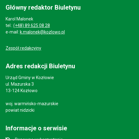
Główny redaktor Biuletynu
Karol Malonek
tel.:
(+48) 89 625 08 28
e-mail:
k.malonek@kozlowo.pl
Zespół redakcyjny
Adres redakcji Biuletynu
Urząd Gminy w Kozłowie
ul. Mazurska 3
13-124 Kozłowo
woj. warmińsko-mazurskie
powiat nidzicki
Informacje o serwisie