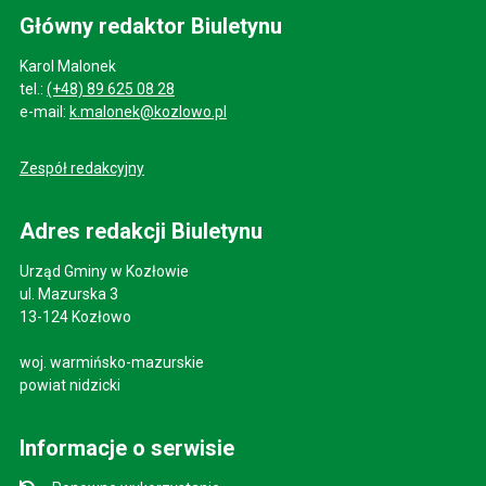
Główny redaktor Biuletynu
Karol Malonek
tel.:
(+48) 89 625 08 28
e-mail:
k.malonek@kozlowo.pl
Zespół redakcyjny
Adres redakcji Biuletynu
Urząd Gminy w Kozłowie
ul. Mazurska 3
13-124 Kozłowo
woj. warmińsko-mazurskie
powiat nidzicki
Informacje o serwisie