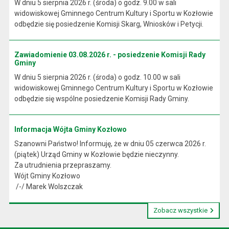
W dniu 5 sierpnia 2026 r. (środa) o godz. 9.00 w sali
widowiskowej Gminnego Centrum Kultury i Sportu w Kozłowie
odbędzie się posiedzenie Komisji Skarg, Wniosków i Petycji.
Zawiadomienie 03.08.2026 r. - posiedzenie Komisji Rady
Gminy
W dniu 5 sierpnia 2026 r. (środa) o godz. 10.00 w sali
widowiskowej Gminnego Centrum Kultury i Sportu w Kozłowie
odbędzie się wspólne posiedzenie Komisji Rady Gminy.
Informacja Wójta Gminy Kozłowo
Szanowni Państwo! Informuję, że w dniu 05 czerwca 2026 r.
(piątek) Urząd Gminy w Kozłowie będzie nieczynny.
Za utrudnienia przepraszamy.
Wójt Gminy Kozłowo
/-/ Marek Wolszczak
Zobacz wszystkie