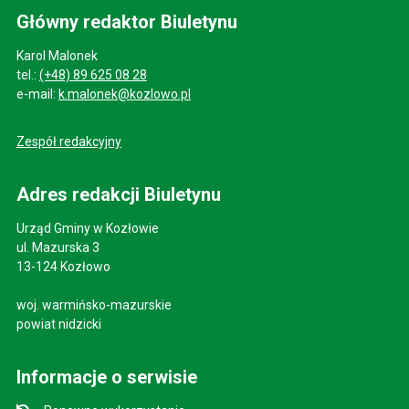
Główny redaktor Biuletynu
Karol Malonek
tel.:
(+48) 89 625 08 28
e-mail:
k.malonek@kozlowo.pl
Zespół redakcyjny
Adres redakcji Biuletynu
Urząd Gminy w Kozłowie
ul. Mazurska 3
13-124 Kozłowo
woj. warmińsko-mazurskie
powiat nidzicki
Informacje o serwisie