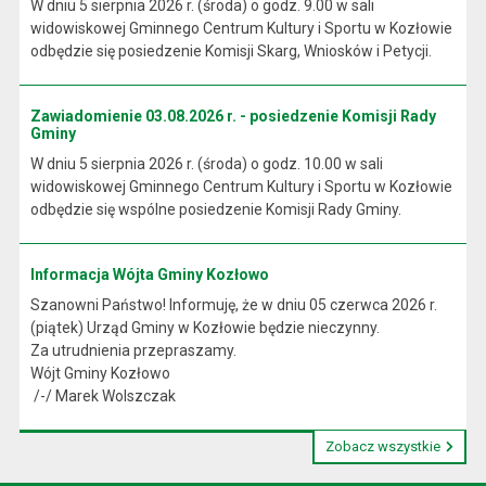
W dniu 5 sierpnia 2026 r. (środa) o godz. 9.00 w sali
widowiskowej Gminnego Centrum Kultury i Sportu w Kozłowie
odbędzie się posiedzenie Komisji Skarg, Wniosków i Petycji.
Zawiadomienie 03.08.2026 r. - posiedzenie Komisji Rady
Gminy
W dniu 5 sierpnia 2026 r. (środa) o godz. 10.00 w sali
widowiskowej Gminnego Centrum Kultury i Sportu w Kozłowie
odbędzie się wspólne posiedzenie Komisji Rady Gminy.
Informacja Wójta Gminy Kozłowo
Szanowni Państwo! Informuję, że w dniu 05 czerwca 2026 r.
(piątek) Urząd Gminy w Kozłowie będzie nieczynny.
Za utrudnienia przepraszamy.
Wójt Gminy Kozłowo
/-/ Marek Wolszczak
Zobacz wszystkie