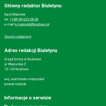
Główny redaktor Biuletynu
Karol Malonek
tel.:
(+48) 89 625 08 28
e-mail:
k.malonek@kozlowo.pl
Zespół redakcyjny
Adres redakcji Biuletynu
Urząd Gminy w Kozłowie
ul. Mazurska 3
13-124 Kozłowo
woj. warmińsko-mazurskie
powiat nidzicki
Informacje o serwisie