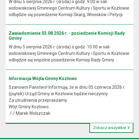
W dniu 5 sierpnia 2026 r. (środa) o godz. 9.00 w sali
widowiskowej Gminnego Centrum Kultury i Sportu w Kozłowie
odbędzie się posiedzenie Komisji Skarg, Wniosków i Petycji.
Zawiadomienie 03.08.2026 r. - posiedzenie Komisji Rady
Gminy
W dniu 5 sierpnia 2026 r. (środa) o godz. 10.00 w sali
widowiskowej Gminnego Centrum Kultury i Sportu w Kozłowie
odbędzie się wspólne posiedzenie Komisji Rady Gminy.
Informacja Wójta Gminy Kozłowo
Szanowni Państwo! Informuję, że w dniu 05 czerwca 2026 r.
(piątek) Urząd Gminy w Kozłowie będzie nieczynny.
Za utrudnienia przepraszamy.
Wójt Gminy Kozłowo
/-/ Marek Wolszczak
Zobacz wszystkie