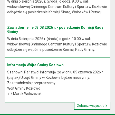
W dniu 5 sierpnia 2026 r. (środa) o godz. 9.00 w sali
widowiskowej Gminnego Centrum Kultury i Sportu w Kozłowie
odbędzie się posiedzenie Komisji Skarg, Wniosków i Petycji.
Zawiadomienie 03.08.2026 r. - posiedzenie Komisji Rady
Gminy
W dniu 5 sierpnia 2026 r. (środa) o godz. 10.00 w sali
widowiskowej Gminnego Centrum Kultury i Sportu w Kozłowie
odbędzie się wspólne posiedzenie Komisji Rady Gminy.
Informacja Wójta Gminy Kozłowo
Szanowni Państwo! Informuję, że w dniu 05 czerwca 2026 r.
(piątek) Urząd Gminy w Kozłowie będzie nieczynny.
Za utrudnienia przepraszamy.
Wójt Gminy Kozłowo
/-/ Marek Wolszczak
Zobacz wszystkie