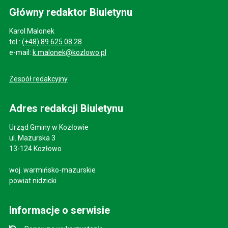
Główny redaktor Biuletynu
Karol Malonek
tel.:
(+48) 89 625 08 28
e-mail:
k.malonek@kozlowo.pl
Zespół redakcyjny
Adres redakcji Biuletynu
Urząd Gminy w Kozłowie
ul. Mazurska 3
13-124 Kozłowo
woj. warmińsko-mazurskie
powiat nidzicki
Informacje o serwisie