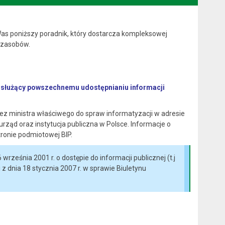
Was poniższy poradnik, który dostarcza kompleksowej
i zasobów.
ny służący powszechnemu udostępnianiu informacji
ez ministra właściwego do spraw informatyzacji w adresie
rząd oraz instytucja publiczna w Polsce. Informacje o
ronie podmiotowej BIP.
ześnia 2001 r. o dostępie do informacji publicznej (t.j
z dnia 18 stycznia 2007 r. w sprawie Biuletynu