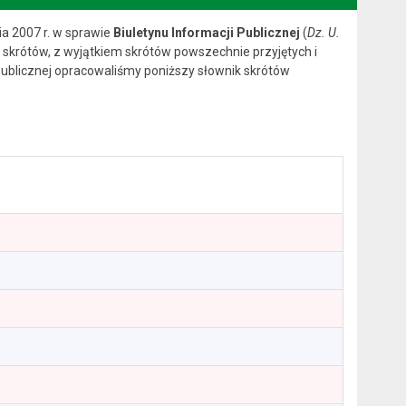
ia 2007 r. w sprawie
Biuletynu Informacji Publicznej
(
Dz. U.
 skrótów, z wyjątkiem skrótów powszechnie przyjętych i
ublicznej opracowaliśmy poniższy słownik skrótów