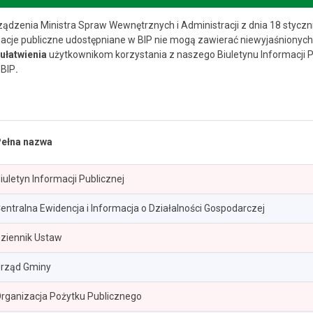
ądzenia Ministra Spraw Wewnętrznych i Administracji z dnia 18 styczn
macje publiczne udostępniane w BIP nie mogą zawierać niewyjaśnionych
 ułatwienia
użytkownikom korzystania z naszego Biuletynu Informacji P
 BIP
.
ełna nazwa
iuletyn Informacji Publicznej
entralna Ewidencja i Informacja o Działalności Gospodarczej
ziennik Ustaw
rząd Gminy
rganizacja Pożytku Publicznego