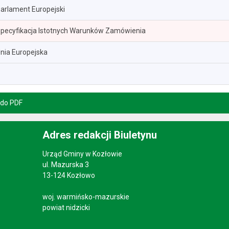
arlament Europejski
pecyfikacja Istotnych Warunków Zamówienia
nia Europejska
 do PDF
Adres redakcji Biuletynu
Urząd Gminy w Kozłowie
ul. Mazurska 3
13-124 Kozłowo
woj. warmińsko-mazurskie
powiat nidzicki