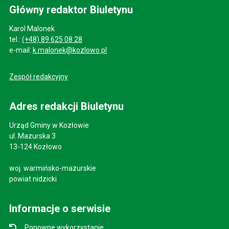
Główny redaktor Biuletynu
Karol Malonek
tel.:
(+48) 89 625 08 28
e-mail:
k.malonek@kozlowo.pl
Zespół redakcyjny
Adres redakcji Biuletynu
Urząd Gminy w Kozłowie
ul. Mazurska 3
13-124 Kozłowo
woj. warmińsko-mazurskie
powiat nidzicki
Informacje o serwisie
Ponowne wykorzystanie