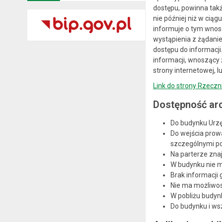
dostępu, powinna takż
nie później niż w cią
informuje o tym wnosz
wystąpienia z żądani
dostępu do informacji
informacji, wnoszący 
strony internetowej, 
Link do strony Rzecz
Dostępność arc
Do budynku Urzęd
Do wejścia prow
szczególnymi po
Na parterze zna
W budynku nie m
Brak informacji 
Nie ma możliwoś
W pobliżu budyn
Do budynku i ws