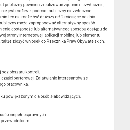
iot publiczny powinien zrealizować żądanie niezwłocznie,
u nie jest możliwe, podmiot publiczny niezwłocznie
min ten nie może być dłuższy niż 2 miesiące od dnia
ot publiczny może zaproponować alternatywny sposób
wnienia dostępności lub alternatywnego sposobu dostępu do
 strony internetowej, aplikacji mobilnej lub elementu
na także złożyć wniosek do Rzecznika Praw Obywatelskich.
 bez obszaru kontroli.
części parterowej. Załatwianie interesantów ze
ego pracownika.
ruku powiększonym dla osób słabowidzących.
 osób niepełnosprawnych.
m przewodnikiem.