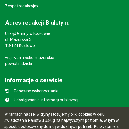
Zespół redakcyjny
Adres redakcji Biuletynu
Urząd Gminy w Kozłowie
ul. Mazurska 3
13-124 Kozłowo
woj. warmińsko-mazurskie
powiat nidzicki
Informacje o serwisie
Ponowne wykorzystanie
Udostępnianie informacji publicznej
Mapa serwisu
W ramach naszej witryny stosujemy pliki cookies w celu
Instrukcja obsługi
świadczenia Państwu usług na najwyższym poziomie, w tym w
sposób dostosowany do indywidualnych potrzeb. Korzystanie z
Statystyki oglądalności