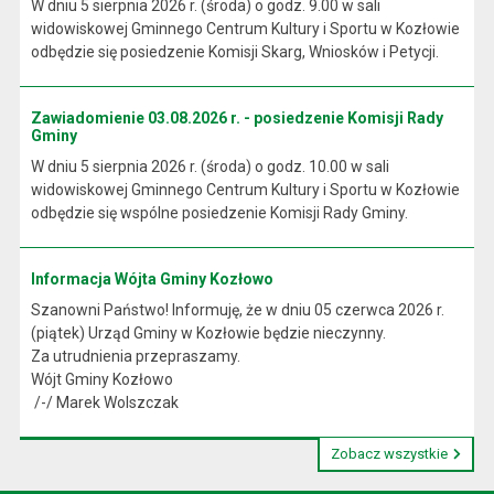
W dniu 5 sierpnia 2026 r. (środa) o godz. 9.00 w sali
widowiskowej Gminnego Centrum Kultury i Sportu w Kozłowie
odbędzie się posiedzenie Komisji Skarg, Wniosków i Petycji.
Zawiadomienie 03.08.2026 r. - posiedzenie Komisji Rady
Gminy
W dniu 5 sierpnia 2026 r. (środa) o godz. 10.00 w sali
widowiskowej Gminnego Centrum Kultury i Sportu w Kozłowie
odbędzie się wspólne posiedzenie Komisji Rady Gminy.
Informacja Wójta Gminy Kozłowo
Szanowni Państwo! Informuję, że w dniu 05 czerwca 2026 r.
(piątek) Urząd Gminy w Kozłowie będzie nieczynny.
Za utrudnienia przepraszamy.
Wójt Gminy Kozłowo
/-/ Marek Wolszczak
Zobacz wszystkie