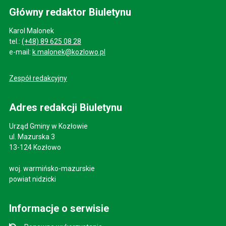
Główny redaktor Biuletynu
Karol Malonek
tel.:
(+48) 89 625 08 28
e-mail:
k.malonek@kozlowo.pl
Zespół redakcyjny
Adres redakcji Biuletynu
Urząd Gminy w Kozłowie
ul. Mazurska 3
13-124 Kozłowo
woj. warmińsko-mazurskie
powiat nidzicki
Informacje o serwisie