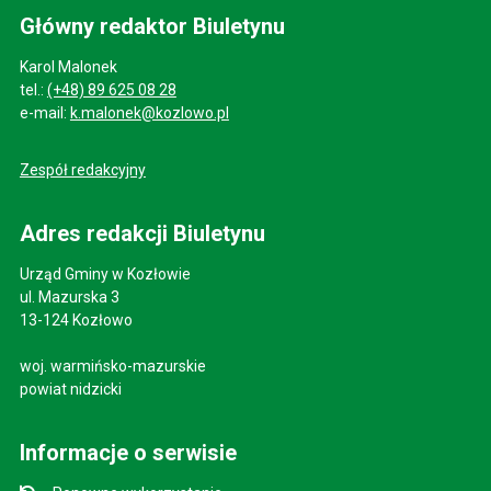
Główny redaktor Biuletynu
Karol Malonek
tel.:
(+48) 89 625 08 28
e-mail:
k.malonek@kozlowo.pl
Zespół redakcyjny
Adres redakcji Biuletynu
Urząd Gminy w Kozłowie
ul. Mazurska 3
13-124 Kozłowo
woj. warmińsko-mazurskie
powiat nidzicki
Informacje o serwisie