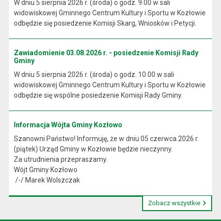
W dniu 5 sierpnia 2026 r. (środa) o godz. 9.00 w sali
widowiskowej Gminnego Centrum Kultury i Sportu w Kozłowie
odbędzie się posiedzenie Komisji Skarg, Wniosków i Petycji.
Zawiadomienie 03.08.2026 r. - posiedzenie Komisji Rady
Gminy
W dniu 5 sierpnia 2026 r. (środa) o godz. 10.00 w sali
widowiskowej Gminnego Centrum Kultury i Sportu w Kozłowie
odbędzie się wspólne posiedzenie Komisji Rady Gminy.
Informacja Wójta Gminy Kozłowo
Szanowni Państwo! Informuję, że w dniu 05 czerwca 2026 r.
(piątek) Urząd Gminy w Kozłowie będzie nieczynny.
Za utrudnienia przepraszamy.
Wójt Gminy Kozłowo
/-/ Marek Wolszczak
Zobacz wszystkie