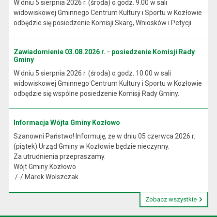
W dniu 5 sierpnia 2026 r. (środa) o godz. 9.00 w sali
widowiskowej Gminnego Centrum Kultury i Sportu w Kozłowie
odbędzie się posiedzenie Komisji Skarg, Wniosków i Petycji.
Zawiadomienie 03.08.2026 r. - posiedzenie Komisji Rady
Gminy
W dniu 5 sierpnia 2026 r. (środa) o godz. 10.00 w sali
widowiskowej Gminnego Centrum Kultury i Sportu w Kozłowie
odbędzie się wspólne posiedzenie Komisji Rady Gminy.
Informacja Wójta Gminy Kozłowo
Szanowni Państwo! Informuję, że w dniu 05 czerwca 2026 r.
(piątek) Urząd Gminy w Kozłowie będzie nieczynny.
Za utrudnienia przepraszamy.
Wójt Gminy Kozłowo
/-/ Marek Wolszczak
Zobacz wszystkie