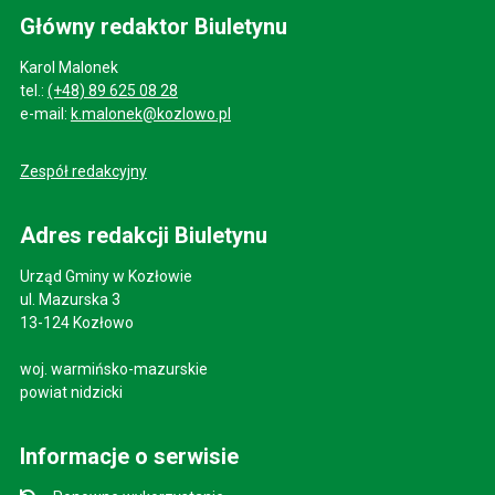
Główny redaktor Biuletynu
Karol Malonek
tel.:
(+48) 89 625 08 28
e-mail:
k.malonek@kozlowo.pl
Zespół redakcyjny
Adres redakcji Biuletynu
Urząd Gminy w Kozłowie
ul. Mazurska 3
13-124 Kozłowo
woj. warmińsko-mazurskie
powiat nidzicki
Informacje o serwisie