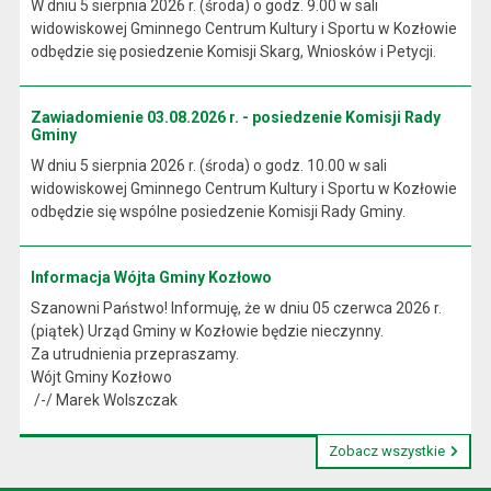
W dniu 5 sierpnia 2026 r. (środa) o godz. 9.00 w sali
widowiskowej Gminnego Centrum Kultury i Sportu w Kozłowie
odbędzie się posiedzenie Komisji Skarg, Wniosków i Petycji.
Zawiadomienie 03.08.2026 r. - posiedzenie Komisji Rady
Gminy
W dniu 5 sierpnia 2026 r. (środa) o godz. 10.00 w sali
widowiskowej Gminnego Centrum Kultury i Sportu w Kozłowie
odbędzie się wspólne posiedzenie Komisji Rady Gminy.
Informacja Wójta Gminy Kozłowo
Szanowni Państwo! Informuję, że w dniu 05 czerwca 2026 r.
(piątek) Urząd Gminy w Kozłowie będzie nieczynny.
Za utrudnienia przepraszamy.
Wójt Gminy Kozłowo
/-/ Marek Wolszczak
Zobacz wszystkie